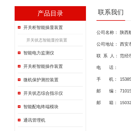
联系我们
产品目录
开关柜智能操显装置
公司名称：
陕西
开关状态智能显控装置
公司地址：
西安
智能电力监测仪
联 系 人：
范经
开关柜智能操作装置
电 话：
手 机：
1538
微机保护测控装置
邮 编：
7101
开关状态综合指示仪
邮 箱：
1503
智能配电终端模块
通讯管理机