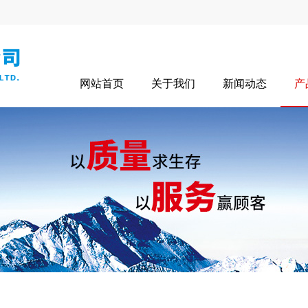
网站首页
关于我们
新闻动态
产