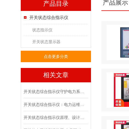
产品展示
产品目录
开关状态综合指示仪
状态指示仪
开关状态显示器
点击更多分类
相关文章
开关状态综合指示仪守护电力系统安全稳定
开关状态综合指示仪：电力运维的可视化守护者
开关状态综合指示仪原理、设计及应用