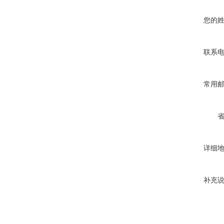
您的
联系
常用
详细
补充