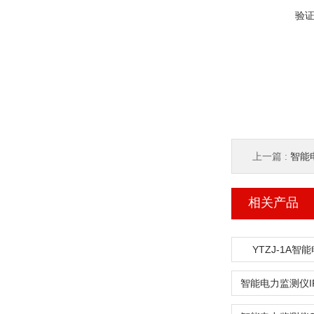
验
上一篇 :
智能电
相关产品
YTZJ-1A智