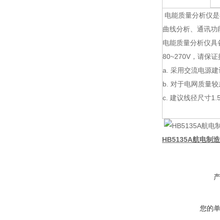
电能质量分析仪是
曲线分析、通讯功
电能质量分析仪具备
80~270V，请
a. 采用交流电源
b. 对于电网质
c. 建议线径尺寸1.
HB5135A航电制
您的