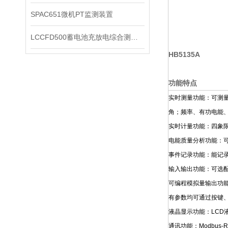
SPAC651微机PT监测装置
LCCFD500蓄电池充放电综合测试仪
HB5135A
功能特点
实时测量功能：可测
角；频率、有功电能
实时计量功能：四象
电能质量分析功能：可
事件记录功能：能记录
输入输出功能：可选配
可编程模拟量输出功
有参数均可通过按键
液晶显示功能：LC
通讯功能：Modbus