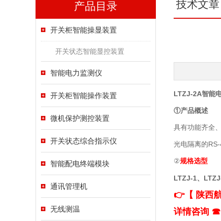
技术文章
产品目录
开关柜智能操显装置
开关状态智能显控装置
智能电力监测仪
LTZJ-2A
智能
开关柜智能操作装置
①产品概述
微机保护测控装置
具有功能齐全
开关状态综合指示仪
光电隔离的RS
②
规格选型
智能配电终端模块
LTZJ-1、LTZJ
通讯管理机
👉【 陕
无线测温
详情咨询 ☎ I