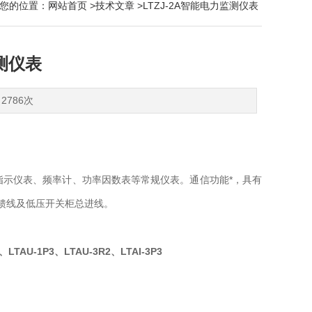
您的位置：
网站首页
>
技术文章
>LTZJ-2A智能电力监测仪表
监测仪表
2786次
示仪表、频率计、功率因数表等常规仪表。通信功能*，具有
关柜馈线及低压开关柜总进线。
2、
LTAU-1P3
、
LTAU-3R2
、
LTAI-3P3