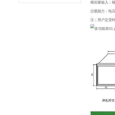
模拟量输入：额定
过载能力：电压1
注：用户定货时需