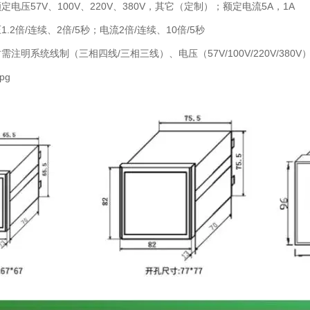
电压57V、100V、220V、380V，其它（定制）；额定电流5A，1A
.2倍/连续、2倍/5秒；电流2倍/连续、10倍/5秒
注明系统线制（三相四线/三相三线）、电压（57V/100V/220V/380V