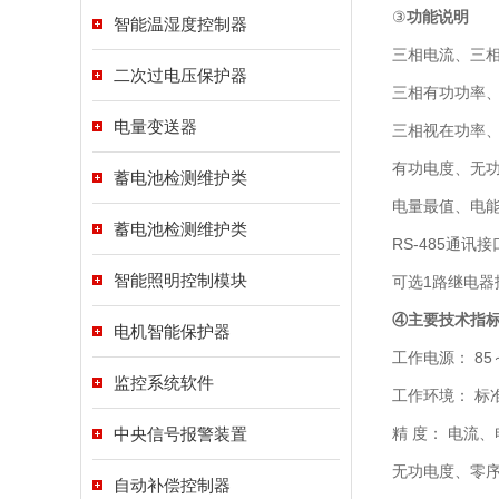
③
功能说明
智能温湿度控制器
三相电流、三
二次过电压保护器
三相有功功率
电量变送器
三相视在功率
有功电度、无
蓄电池检测维护类
电量最值、电
蓄电池检测维护类
RS-485通讯接
智能照明控制模块
可选1路继电器
④主要技术指
电机智能保护器
工作电源： 85～
监控系统软件
工作环境： 标准
中央信号报警装置
精 度： 电流
无功电度、零序电
自动补偿控制器