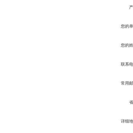
您的
您的
联系
常用
详细