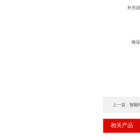
补充
验
上一篇 :
智能电
相关产品