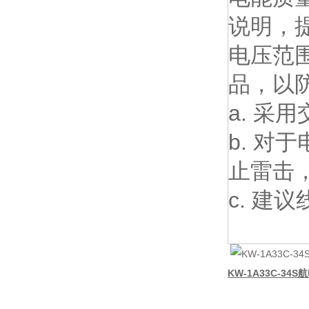
说明，提
电压范围
品，以
a. 采
b. 
止雷击
c. 建
KW-1A33C-34