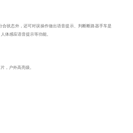
分合状态外，还可对误操作做出语音提示、判断断路器手车是
、人体感应语音提示等功能。
芯片，户外高亮级。