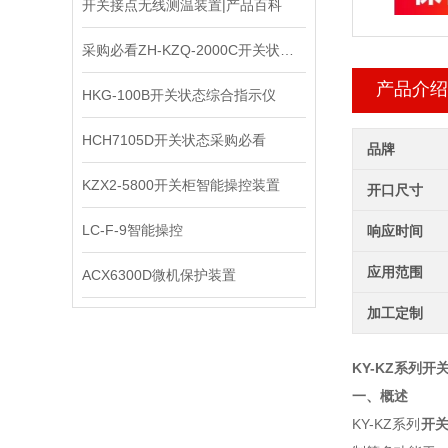
开关接点无线测温装置|产品百科
采购必看ZH-KZQ-2000C开关状态显示器
产品介绍
HKG-100B开关状态综合指示仪
HCH7105D开关状态采购必看
品牌
KZX2-5800开关柜智能操控装置
开口尺寸
LC-F-9智能操控
响应时间
应用范围
ACX6300D微机保护装置
加工定制
KY-KZ系列
开
一、概述
KY-KZ系列
开