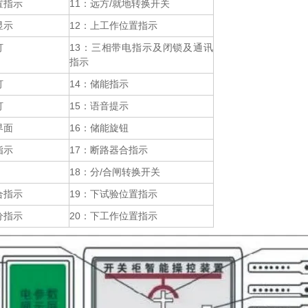
置指示
11：远方/就地转换开关
显示
12：上工作位置指示
灯
13：三相带电指示及闭锁及通讯
指示
灯
14：储能指示
灯
15：语音提示
界面
16：储能旋钮
指示
17：断路器合指示
18：分/合闸转换开关
合指示
19：下试验位置指示
分指示
20：下工作位置指示