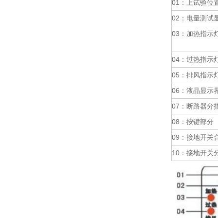
01：上试验位
02：电量测试
03：加热指示
04：过热指示
05：排风指示
06：液晶显示
07：断路器分
08：按键部分
09：接地开关
10：接地开关