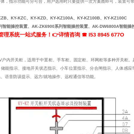
体，指示功能可分可合，用户选用时只要提供一次方案图即可，装置可带R
KZB、KY-KZC、KY-KZD、KY-KZ100A、KY-KZ100B、KY-KZ100C
0系列智能操控装置、AK-ZK6900系列智能操控装置、AK-DW6800A智能操
管理系统一站式服务！
👉
详情咨询 ☎ I53 8945 677O
5KV户内开关柜，适用于中置柜、手车柜、固定柜、环网柜等多种开关柜
、储能指示、接地开关状态指示、小车位置指示、分合闸指示、人体感应
、语音防误提示、远方/就地操作、远程通信等功能。