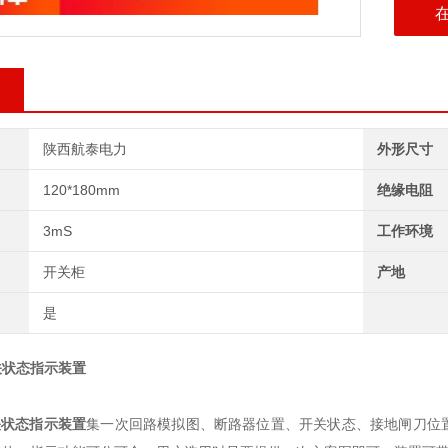
陕西航泰电力
外形尺寸
120*180mm
绝缘电阻
3mS
工作环境
开关柜
产地
是
关状态指示装置
关状态指示装置
集一次回路模拟图、断路器位置、开关状态、接地闸刀位