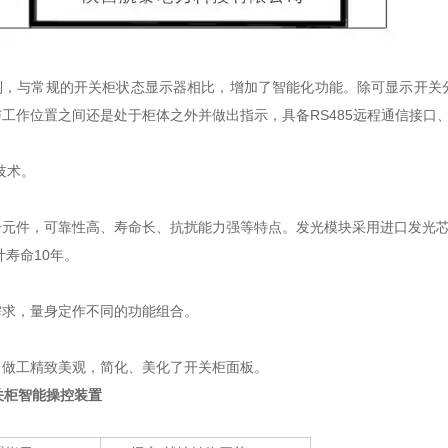
制，与常规的开关柜状态显示器相比，增加了智能化功能。除可显示开关
工作位置之间还是处于柜体之外并做出指示，具备RS485远程通信接口
技术。
子元件，可靠性高、寿命长、抗扰能力强等特点。发光模块采用进口发光
寿命10年。
需求，量身定作不同的功能组合。
，做工精致美观，简化、美化了开关柜面板。
开关柜智能操控装置