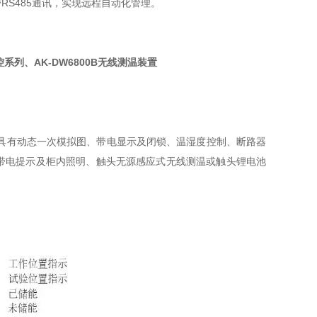
S485通讯，实现远程自动化管理
。
控系列、AK-DW6800B无线测温装置
。具有动态一次模拟图、带电显示及闭锁、温湿度控制、断路器
带电提示及柜内照明、触头无源感应式无线测温或触头锂电池