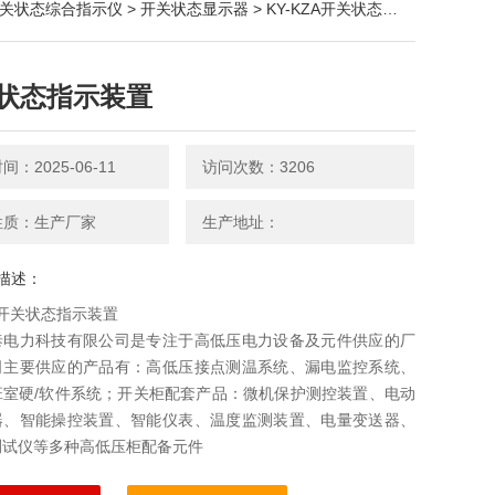
关状态综合指示仪
>
开关状态显示器
> KY-KZA开关状态指示装置
状态指示装置
：2025-06-11
访问次数：3206
性质：生产厂家
生产地址：
描述：
ZA开关状态指示装置
泰电力科技有限公司是专注于高低压电力设备及元件供应的厂
司主要供应的产品有：高低压接点测温系统、漏电监控系统、
班室硬/软件系统；开关柜配套产品：微机保护测控装置、电动
器、智能操控装置、智能仪表、温度监测装置、电量变送器、
测试仪等多种高低压柜配备元件