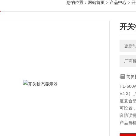
您的位置：
网站首页
>
产品中心
>
开
开关
更新时间
厂商
简要
HL-6
V4.3
度复合
可设置
音防误提
产品自检
能