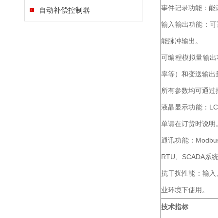
事件记录功能：能
自动补偿控制器
输入输出功能：可
能脉冲输出。
可编程模拟量输出
率等）和变送输出
所有参数均可通过
液晶显示功能：L
单请在订货时说明
通讯功能：Modb
RTU、SCADA
抗干扰性能：输入
业环境下使用。
技术指标