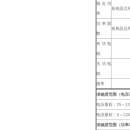
视在功
各相及总
率
功率因
各相及总
数
有功电
能
无功电
能
频率
准确度范围（电压
电压量程：25～12
电流量程：0～12
准确度范围（功率