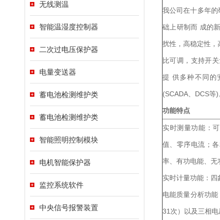
无线测温
我公司在十多年的
智能温湿度控制器
础上研制而 成的
扰性，高稳定性，
二次过电压保护器
比可调，支持开关量
电量变送器
提 供多种不同
(SCADA、DCS等
蓄电池检测维护类
功能特点
蓄电池检测维护类
实时测量功能：可
智能照明控制模块
值、零序电流；各
率、有功电能、无
电机智能保护器
实时计量功能：四
监控系统软件
电能质量分析功能
中央信号报警装置
31次）以及三相