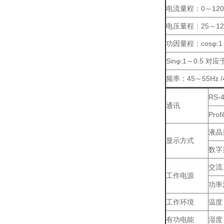
电流量程：0～12
电压量程：25～12
功因量程：cosφ:
Sinφ:1～0.5 
频率：45～55Hz /
RS-
通讯
Pro
液晶
显示方式
数字
交流
工作电源
功率
工作环境
温度
有功电能
湿度