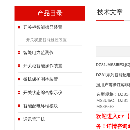
技术文章
产品目录
开关柜智能操显装置
开关状态智能显控装置
智能电力监测仪
DZ81-MS3I5E
开关柜智能操作装置
DZ81系列智能配
微机保护测控装置
据用户需求订购非
开关状态综合指示仪
选型规格：
DZ81
MS3UI5C、DZ81-
智能配电终端模块
MS3P5E3
欢迎进入👉
通讯管理机
务！详情咨询☎1