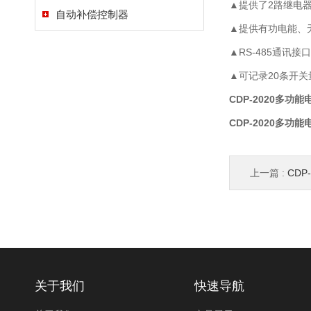
▲提供了2路继电
自动补偿控制器
▲提供有功电能、
▲RS-485通讯接
▲可记录20条开关
CDP-2020多功
CDP-2020多功
上一篇 :
CDP
关于我们
快速导航