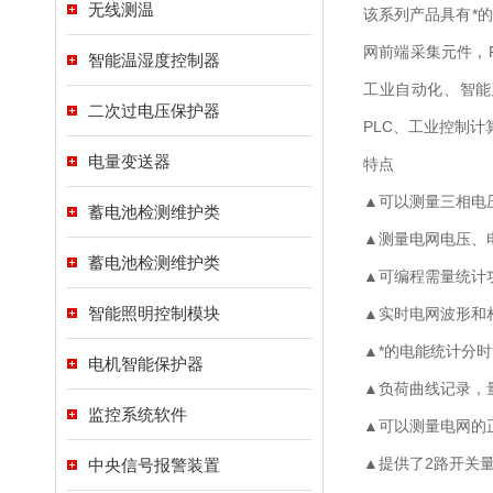
无线测温
该系列产品具有*
网前端采集元件，
智能温湿度控制器
工业自动化、智能
二次过电压保护器
PLC、工业控制
电量变送器
特点
▲可以测量三相电
蓄电池检测维护类
▲测量电网电压、电
蓄电池检测维护类
▲可编程需量统计
智能照明控制模块
▲实时电网波形和
▲*的电能统计分
电机智能保护器
▲负荷曲线记录，
监控系统软件
▲可以测量电网的正
▲提供了2路开关
中央信号报警装置