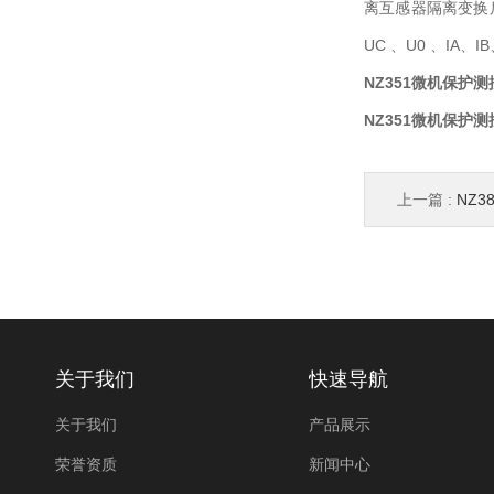
离互感器隔离变换
UC 、U0 、IA
NZ351微机保护
NZ351微机保护
上一篇 :
NZ
关于我们
快速导航
关于我们
产品展示
荣誉资质
新闻中心