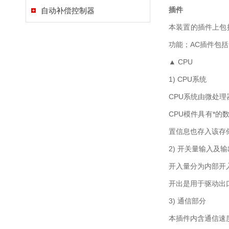
插件
自动补偿控制器
本装置的插件上包括
功能；AC插件包括
▲ CPU
1) CPU系统
CPU系统由微处理器
CPU模件具有*
置信息也存入该存
2) 开关量输入及
开入量分为内部开
开出是用于驱动出
3) 通信部分
本插件内含通信速度