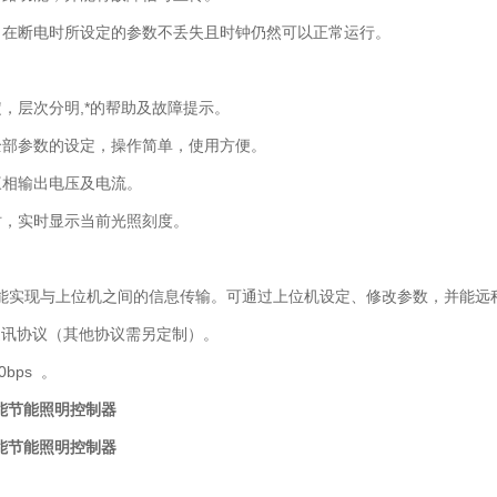
，在断电时所设定的参数不丢失且时钟仍然可以正常运行。
，层次分明,*的帮助及故障提示。
全部参数的设定，操作简单，使用方便。
三相输出电压及电流。
时，实时显示当前光照刻度。
口，能实现与上位机之间的信息传输。可通过上位机设定、修改参数，并能
us通讯协议（其他协议需另定制）。
bps 。
0智能节能照明控制器
0智能节能照明控制器