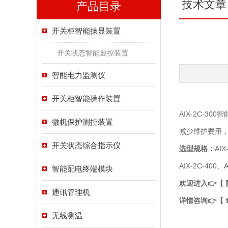
技术文章
产品目录
开关柜智能操显装置
开关状态智能显控装置
智能电力监测仪
开关柜智能操作装置
AIX-2C-
微机保护测控装置
减少维护费用，
开关状态综合指示仪
选型规格：
AIX
AIX-2C-400、A
智能配电终端模块
欢迎进入👉【
通讯管理机
详情咨询👉【 ☎
无线测温