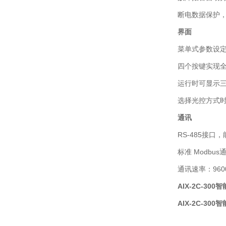
断电数据保护
界面
菜单式参数设定
四个按键实现
运行时可显示
选择光控方式
通讯
RS-485接
标准 Modb
通讯速率：9600
AIX-2C-30
AIX-2C-30