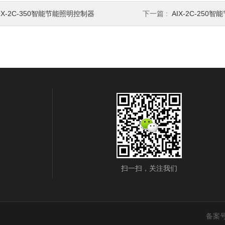
IX-2C-350智能节能照明控制器
下一篇 :
AIX-2C-250
扫一扫，关注我们
备案号