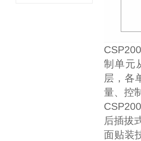
CSP
制单元
层，各
量、控
CSP2
后插拔
面贴装