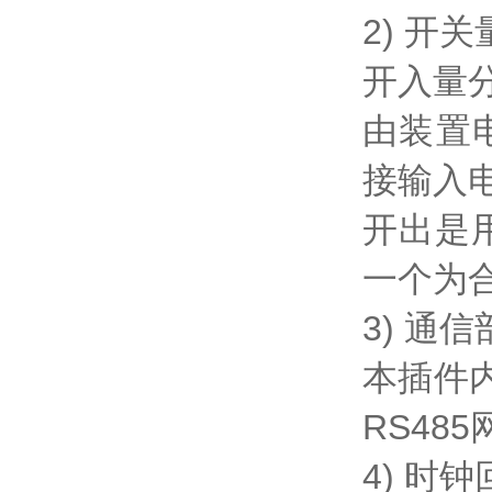
2) 开
开入量
由装置
接输入
开出是
一个为
3) 通
本插件
RS48
4) 时