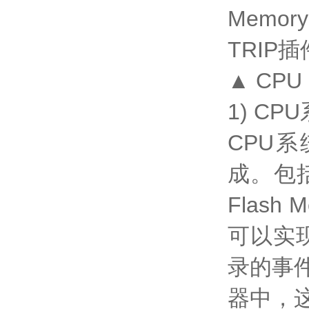
Mem
TRIP
▲ CPU
1) CP
CPU系
成。包
Flas
可以实
录的事
器中，