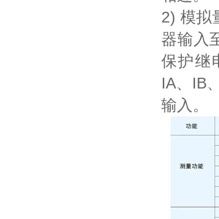
2) 
器输入
保护继
IA、I
输入。