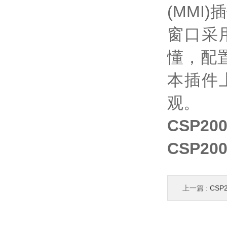
(MMI
窗口采
懂，配
本插件
观。
CSP2
CSP2
上一篇 :
CSP