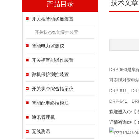
技术文章
产品目录
开关柜智能操显装置
开关状态智能显控装置
智能电力监测仪
开关柜智能操作装置
DRP-663是
微机保护测控装置
可实现对变电站
开关状态综合指示仪
DRP-611、DR
DRP-641、DR
智能配电终端模块
欢迎进入👉【
通讯管理机
详情咨询👉【 ☎
无线测温