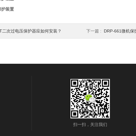
机保护装置
CT二次过电压保护器应如何安装？
下一篇 :
DRP-661微机
扫一扫，关注我们