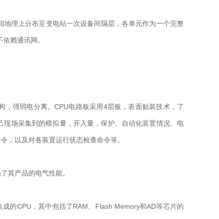
空间地理上分布至变电站一次设备间隔层，各单元作为一个完整
不依赖通讯网。
结构，强弱电分离。CPU电路板采用4层板，表面贴装技术，了
己现场采集到的模拟量，开入量，保护、自动化装置情况、电
命令，以及对各装置运行状态检查命令等。
强了其产品的电气性能。
CPU，其中包括了RAM、Flash Memory和AD等芯片的