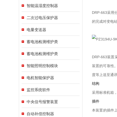
智能温湿度控制器
DRP-663
二次过电压保护器
的完成对变电
电量变送器
蓄电池检测维护类
蓄电池检测维护类
DRP-663
智能照明控制模块
装置的可靠性
度等上送至通
电机智能保护器
结构
监控系统软件
采用标准机箱
插件
中央信号报警装置
本装置的插件上包
自动补偿控制器