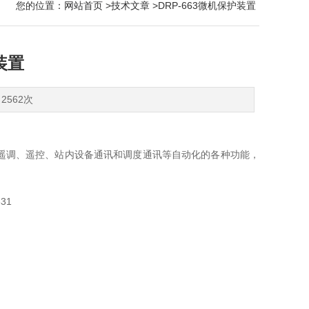
您的位置：
网站首页
>
技术文章
>DRP-663微机保护装置
装置
2562次
遥调、遥控、站内设备通讯和调度通讯等自动化的各种功能，
31