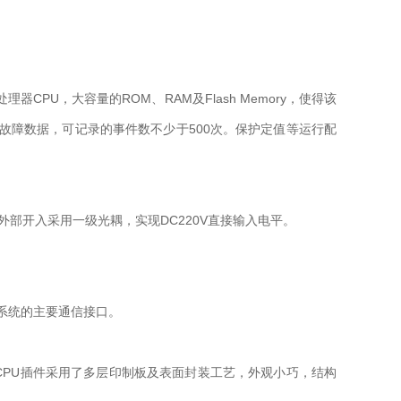
理器CPU，大容量的ROM、RAM及Flash Memory，使得该
故障数据，可记录的事件数不少于500次。保护定值等运行配
部开入采用一级光耦，实现DC220V直接输入电平。
入系统的主要通信接口。
PU插件采用了多层印制板及表面封装工艺，外观小巧，结构