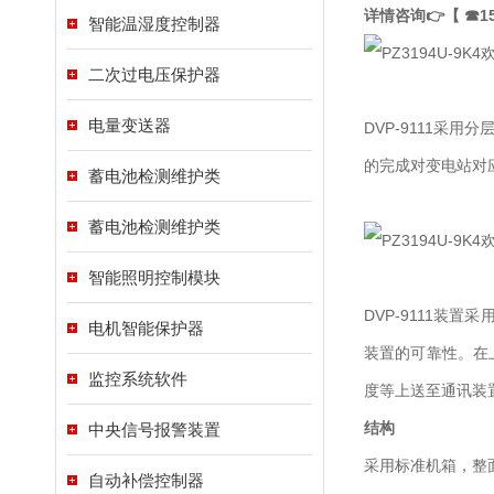
详情咨询👉【 ☎15
智能温湿度控制器
二次过电压保护器
电量变送器
DVP-9111
的完成对变电站对
蓄电池检测维护类
蓄电池检测维护类
智能照明控制模块
DVP-9111装
电机智能保护器
装置的可靠性。在
监控系统软件
度等上送至通讯装
结构
中央信号报警装置
采用标准机箱，整
自动补偿控制器