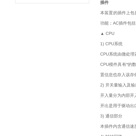
插件
本装置的插件上包括
功能；AC插件包括
▲ CPU
1) CPU系统
CPU系统由微处理器
CPU模件具有*
置信息也存入该存
2) 开关量输入及
开入量分为内部开
开出是用于驱动出
3) 通信部分
本插件内含通信速度