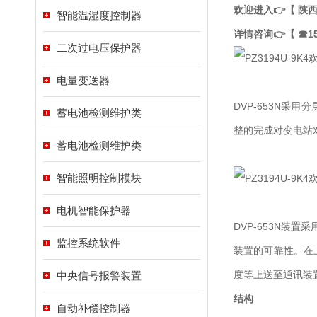
欢迎进入👉【 
智能温湿度控制器
详情咨询👉【 ☎15
二次过电压保护器
电量变送器
DVP-653N
蓄电池检测维护类
整的完成对变电站
蓄电池检测维护类
智能照明控制模块
电机智能保护器
DVP-653N装
监控系统软件
装置的可靠性。在
度等上送至通讯装
中央信号报警装置
结构
自动补偿控制器