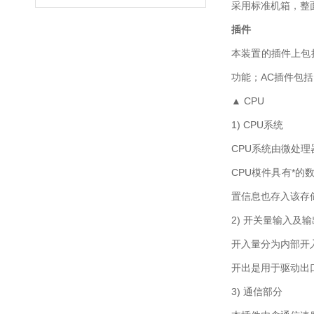
采用标准机箱，整
插件
本装置的插件上包括
功能；AC插件包括
▲ CPU
1) CPU系统
CPU系统由微处理器
CPU模件具有*
置信息也存入该存
2) 开关量输入及
开入量分为内部开
开出是用于驱动出
3) 通信部分