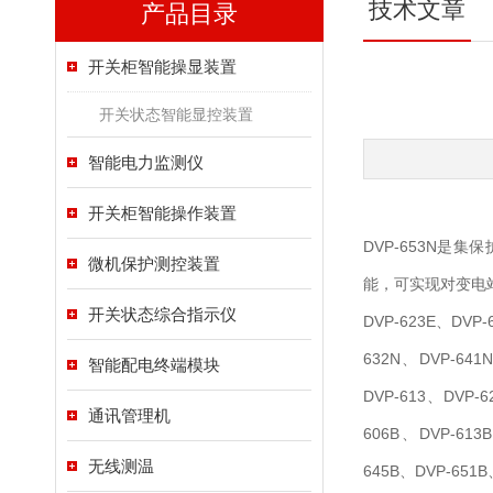
技术文章
产品目录
开关柜智能操显装置
开关状态智能显控装置
智能电力监测仪
开关柜智能操作装置
DVP-653N是集
微机保护测控装置
能，可实现对变电
开关状态综合指示仪
DVP-623E、DVP-
632N、DVP-641
智能配电终端模块
DVP-613、DVP-
通讯管理机
606B、DVP-613
无线测温
645B、DVP-651B