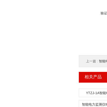
验
上一篇 :
智能
相关产品
YTZJ-1A智