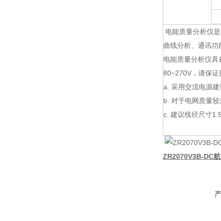
电能质量分析仪是
曲线分析、通讯功
电能质量分析仪具备
80~270V，请
a. 采用交流电源
b. 对于电网质
c. 建议线径尺寸1.
ZR2070V3B-D