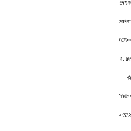
您的
您的
联系
常用
详细
补充