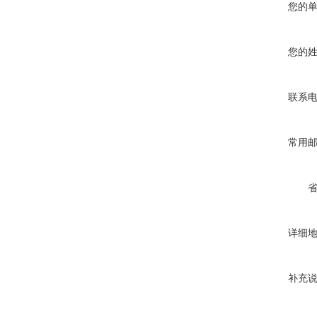
您的
您的
联系
常用
详细
补充