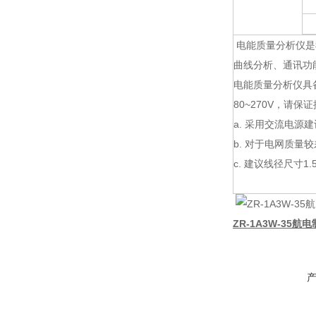
电能质量分析仪是
曲线分析、通讯功
电能质量分析仪具备
80~270V，请
a. 采用交流电源
b. 对于电网质
c. 建议线径尺寸1.
ZR-1A3W-35航