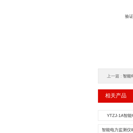
验
上一篇 :
智能
相关产品
YTZJ-1A智