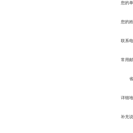
您的
您的
联系
常用
详细
补充