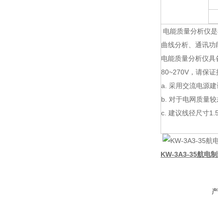
电能质量分析仪是
曲线分析、通讯功
电能质量分析仪具备
80~270V，请
a. 采用交流电源
b. 对于电网质
c. 建议线径尺寸1.
KW-3A3-35航电