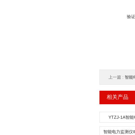
验
上一篇 :
智能
相关产品
YTZJ-1A智