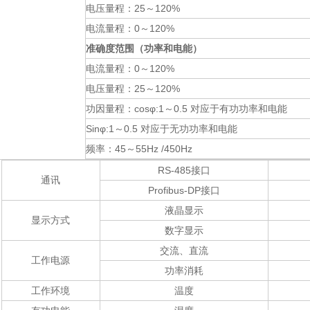
电压量程：
25～120%
电流量程：
0～120%
准确度范围（功率和电能）
电流量程：
0～120%
电压量程：
25～120%
功因量程：
cosφ:1～0.5 对应于有功功率和电能
Sinφ:1～
0.5 对应于无功功率和电能
频率：
45～55Hz /450Hz
RS-485接口
通讯
Profibus-DP接口
液晶显示
显示方式
数字显示
交流、直流
工作电源
功率消耗
工作环境
温度