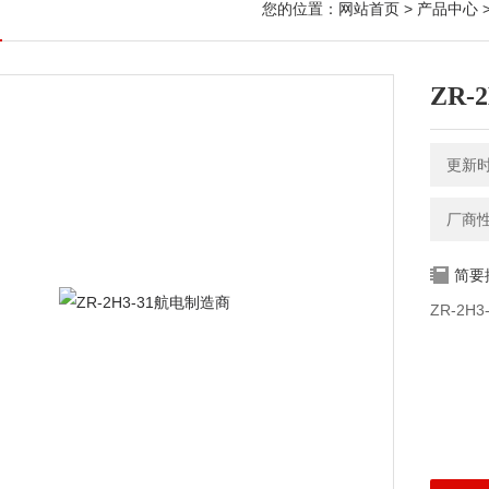
您的位置：
网站首页
>
产品中心
>
ZR-
更新时间
厂商
简要
ZR-2H