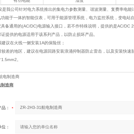
有功电能
湿度
仪是我公司针对电力系统推出的集电力参数测量、谐波测量、复费率电能
讯功能于一体的智能仪表，可用于能源管理系统，电力监控系统，变电站自
具备通用的(AC/DC)电源输入接口，若不作特殊说明，提供的是AC/DC 
，请保证提供的电源适用于该系列产品，以防止损坏产品。
电源建议在火线一侧安装1A的保险丝；
质量较差的地区，建议在电源回路安装浪涌抑制器防止雷击，以及安装快速
1.5mm2。
航电制造商
产品：
单位：