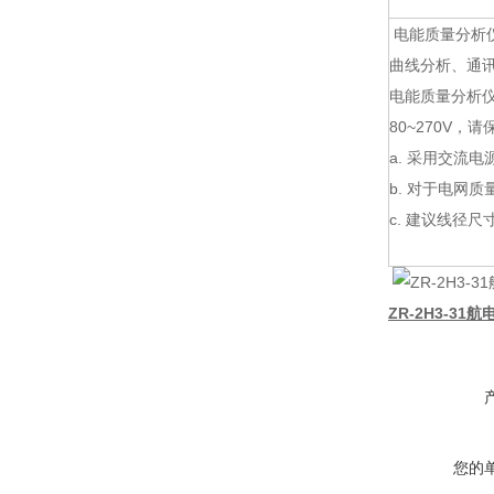
电能质量分析
曲线分析、通
电能质量分析仪
80~270V
a. 采用交流
b. 对于电网
c. 建议线径尺寸
ZR-2H3-31
您的