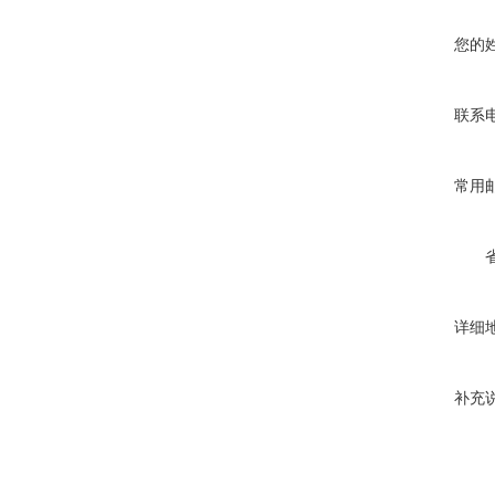
您的
联系
常用
详细
补充