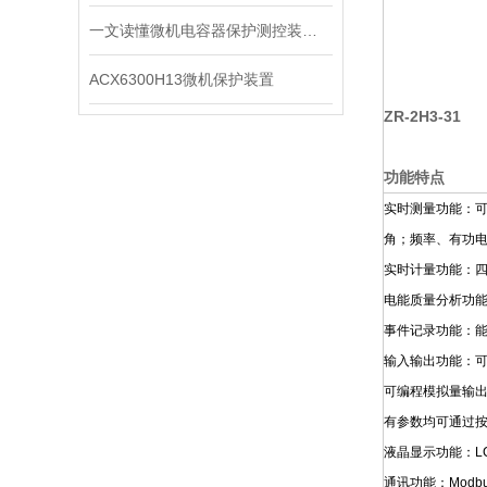
一文读懂微机电容器保护测控装置：保护、测量、通讯一体化原理
ACX6300H13微机保护装置
ZR-2H3-31
功能特点
实时测量功能：可
角；频率、有功
实时计量功能：
电能质量分析功能
事件记录功能：能
输入输出功能：可
可编程模拟量输
有参数均可通过
液晶显示功能：L
通讯功能：Modb