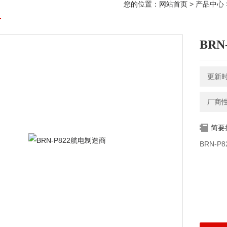
您的位置：
网站首页
>
产品中心
BRN
更新时间
厂商
简要
BRN-