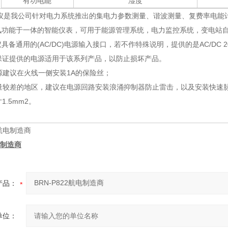
有功电能
湿度
仪是我公司针对电力系统推出的集电力参数测量、谐波测量、复费率电能
讯功能于一体的智能仪表，可用于能源管理系统，电力监控系统，变电站自
具备通用的(AC/DC)电源输入接口，若不作特殊说明，提供的是AC/DC 
，请保证提供的电源适用于该系列产品，以防止损坏产品。
电源建议在火线一侧安装1A的保险丝；
质量较差的地区，建议在电源回路安装浪涌抑制器防止雷击，以及安装快速
1.5mm2。
电制造商
产品：
单位：