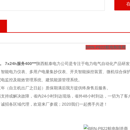
BRN-P822航电制造商
。 7x24h服务400***
陕西航泰电力公司
是专注于电力电气自动化产品研发
：智能电力仪表、多用户电量集抄仪表、开关智能操控装置、微机综合保
配电监控及能效管理系统、建筑能源管理系统。
三年（自主机出厂之日起）质保期满后我方提供终身售后服务。
支持或解决故障，省内24小时到达现场，省外48小时到达，一切为了客
诚招各区域代理，欢迎来厂参观；2020我们一起携手共进！