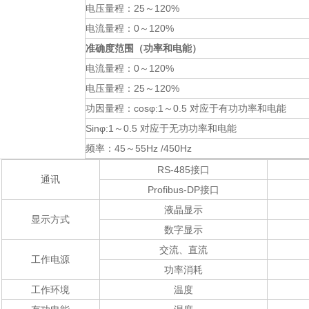
电压量程：
25～120%
电流量程：
0～120%
准确度范围（功率和电能）
电流量程：
0～120%
电压量程：
25～120%
功因量程：
cosφ:1～0.5 对应于有功功率和电能
Sinφ:1～
0.5 对应于无功功率和电能
频率：
45～55Hz /450Hz
RS-485接口
通讯
Profibus-DP接口
液晶显示
显示方式
数字显示
交流、直流
工作电源
功率消耗
工作环境
温度