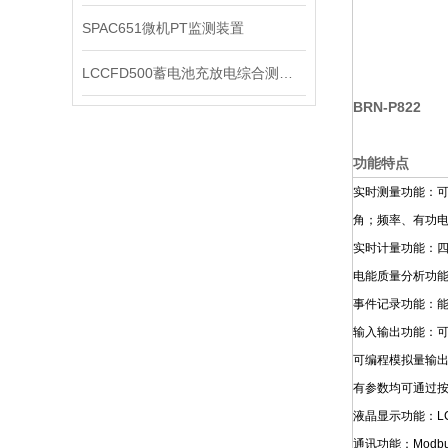
SPAC651微机PT监测装置
LCCFD500蓄电池充放电综合测试仪
BRN-P822
功能特点
实时测量功能：可
角；频率、有功
实时计量功能：
电能质量分析功能
事件记录功能：能
输入输出功能：可
可编程模拟量输
有参数均可通过
液晶显示功能：L
通讯功能：Modb