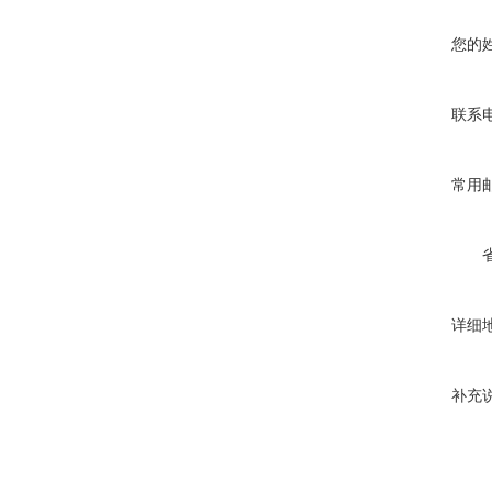
您的
联系
常用
详细
补充