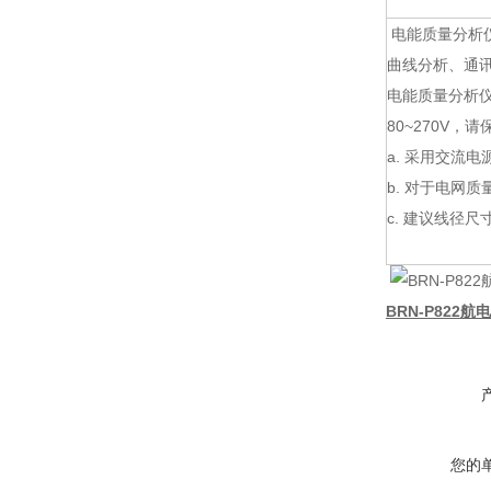
电能质量分析
曲线分析、通
电能质量分析仪
80~270V
a. 采用交流
b. 对于电网
c. 建议线径尺寸
BRN-P822航
您的