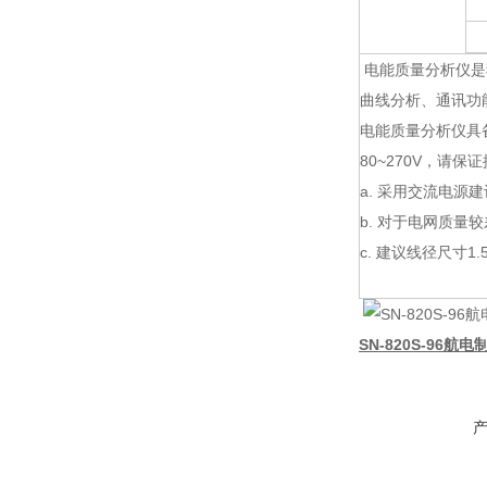
电能质量分析仪是
曲线分析、通讯功
电能质量分析仪具备
80~270V，请
a. 采用交流电源
b. 对于电网质
c. 建议线径尺寸1.
SN-820S-96航