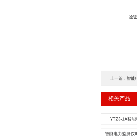
验
上一篇 :
智能电
相关产品
YTZJ-1A智