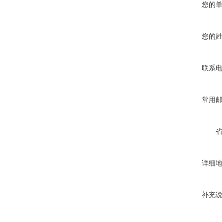
您的
您的
联系
常用
详细
补充