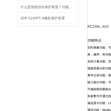
什么是馈线综合保护装置？功能原理解析
SDP-5100PT-A微机保护装置
RCZ48L-AV3
功能特点
实时测量功能：可
角；频率、有功
实时计量功能：
电能质量分析功能
事件记录功能：能
输入输出功能：可
可编程模拟量输
有参数均可通过
液晶显示功能：L
通讯功能：Modb