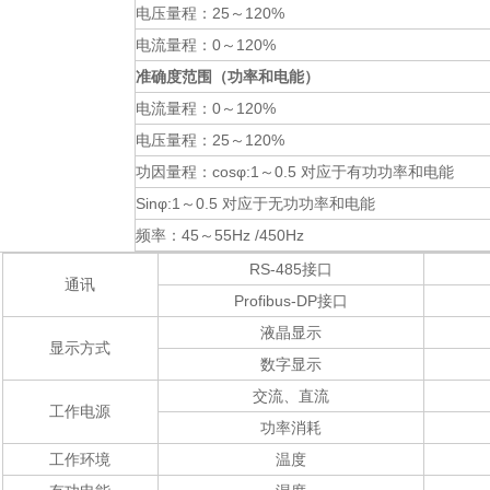
电压量程：
25～120%
电流量程：
0～120%
准确度范围（功率和电能）
电流量程：
0～120%
电压量程：
25～120%
功因量程：
cosφ:1～0.5 对应于有功功率和电能
Sinφ:1～
0.5 对应于无功功率和电能
频率：
45～55Hz /450Hz
RS-485接口
通讯
Profibus-DP接口
液晶显示
显示方式
数字显示
交流、直流
工作电源
功率消耗
工作环境
温度