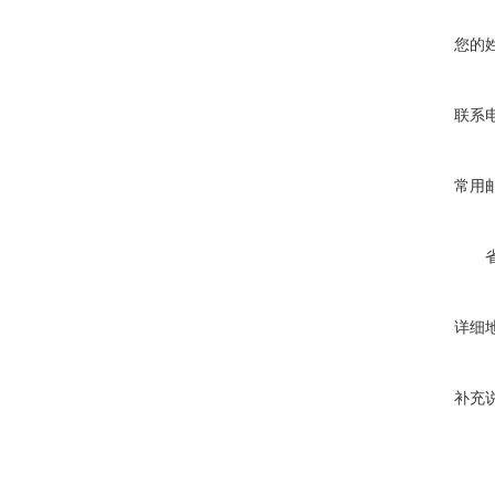
您的
联系
常用
详细
补充