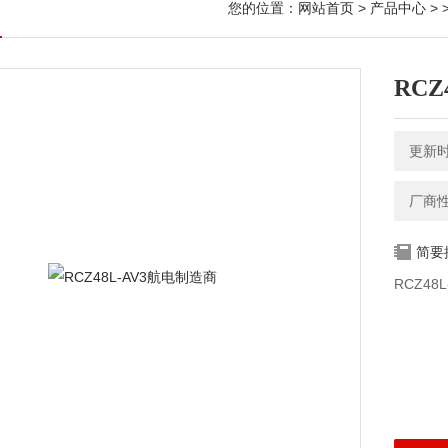
您的位置：
网站首页
>
产品中心
> 
RCZ
更新时间
厂商
简要
RCZ48