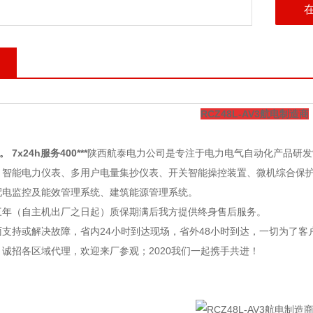
RCZ48L-AV3航电制造商
。 7x24h服务400***
陕西航泰电力公司
是专注于电力电气自动化产品研发
：智能电力仪表、多用户电量集抄仪表、开关智能操控装置、微机综合保
配电监控及能效管理系统、建筑能源管理系统。
三年（自主机出厂之日起）质保期满后我方提供终身售后服务。
支持或解决故障，省内24小时到达现场，省外48小时到达，一切为了客
诚招各区域代理，欢迎来厂参观；2020我们一起携手共进！