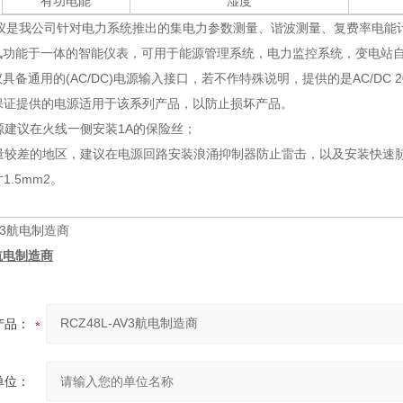
有功电能
湿度
仪是我公司针对电力系统推出的集电力参数测量、谐波测量、复费率电能
讯功能于一体的智能仪表，可用于能源管理系统，电力监控系统，变电站自
具备通用的(AC/DC)电源输入接口，若不作特殊说明，提供的是AC/DC 
，请保证提供的电源适用于该系列产品，以防止损坏产品。
电源建议在火线一侧安装1A的保险丝；
质量较差的地区，建议在电源回路安装浪涌抑制器防止雷击，以及安装快速
1.5mm2。
3航电制造商
产品：
单位：