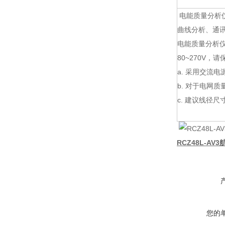
电能质量分析
曲线分析、通
电能质量分析仪
80~270V
a. 采用交流
b. 对于电网
c. 建议线径尺寸
RCZ48L-AV
您的