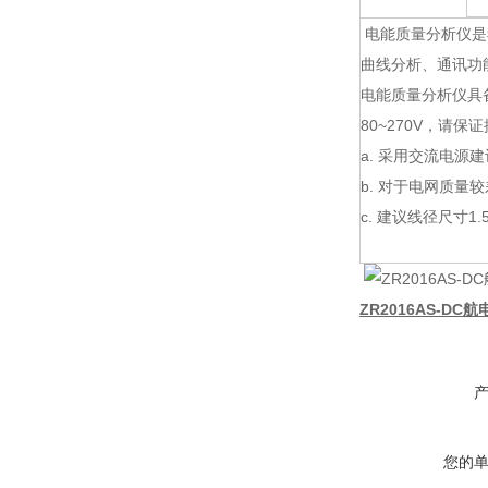
电能质量分析仪是
曲线分析、通讯功
电能质量分析仪具备
80~270V，请
a. 采用交流电源
b. 对于电网质
c. 建议线径尺寸1.
ZR2016AS-DC
您的