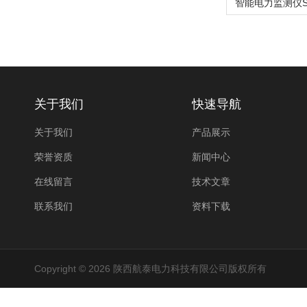
关于我们
快速导航
关于我们
产品展示
荣誉资质
新闻中心
在线留言
技术文章
联系我们
资料下载
Copyright © 2026 陕西航泰电力科技有限公司版权所有