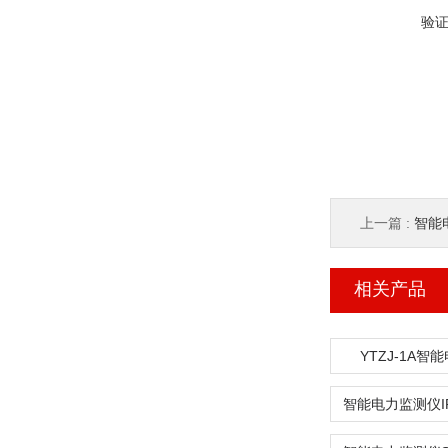
验
上一篇 :
智能
相关产品
YTZJ-1A智