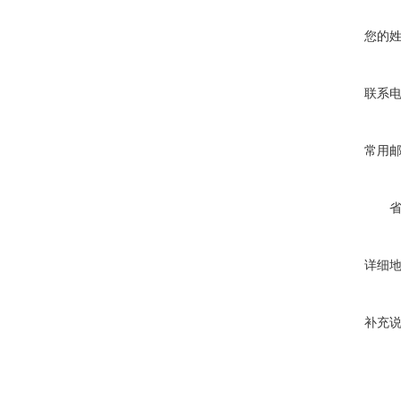
您的
联系
常用
详细
补充