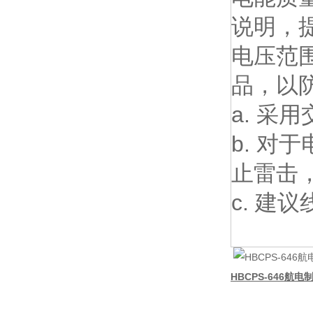
说明，提
电压范围
品，以
a. 采
b. 
止雷击
c. 建
HBCPS-646航电