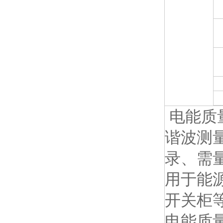
电能质
谐波测
录、需
用于能
开关柜
电能质量