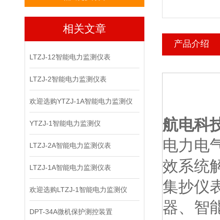
相关文章
产品介绍
LTZJ-12智能电力监测仪表
LTZJ-2智能电力监测仪表
欢迎选购YTZJ-1A智能电力监测仪
航电科
YTZJ-1智能电力监测仪
电力电
LTZJ-2A智能电力监测仪表
效系统
LTZJ-1A智能电力监测仪表
集抄仪
欢迎选购LTZJ-1智能电力监测仪
器、智
DPT-34A微机保护测控装置