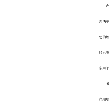
您的
您的
联系
常用
详细