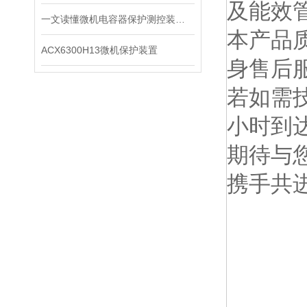
及能效
一文读懂微机电容器保护测控装置：保护、测量、通讯一体化原理
本产品
ACX6300H13微机保护装置
身售后
若如需
小时到
期待与
携手共