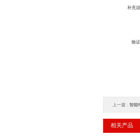
补充
验
上一篇 :
智能电
相关产品