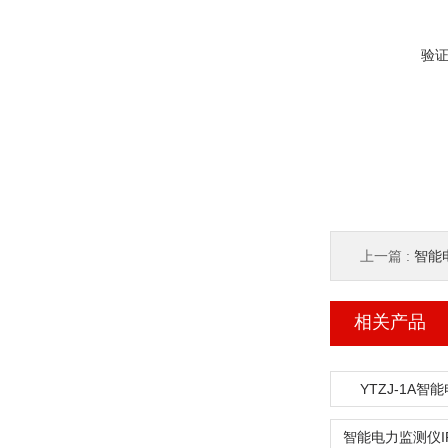
验
上一篇 :
智能
相关产品
YTZJ-1A智