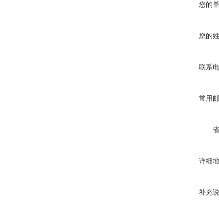
您的
您的
联系
常用
详细
补充