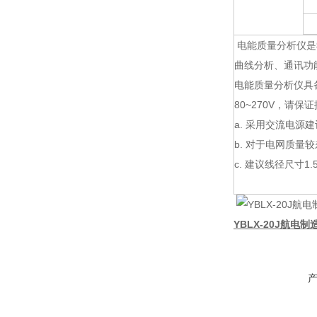
电能质量分析仪是
曲线分析、通讯功
电能质量分析仪具备
80~270V，请
a. 采用交流电源
b. 对于电网质
c. 建议线径尺寸1.
YBLX-20J航电制