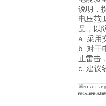
说明，提
电压范围
品，以
a. 采
b. 
止雷击
c. 建
PECA15PBUS