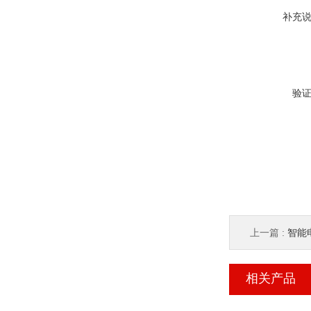
补充
验
上一篇 :
智能电
相关产品