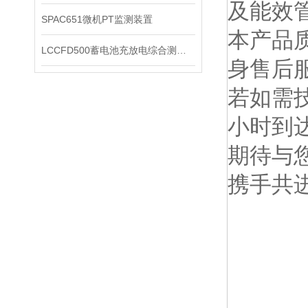
及能效
SPAC651微机PT监测装置
本产品
LCCFD500蓄电池充放电综合测试仪
身售后
若如需
小时到
期待与
携手共