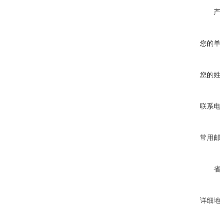
您的
您的
联系
常用
详细