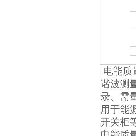
电能质
谐波测
录、需
用于能
开关柜
电能质量