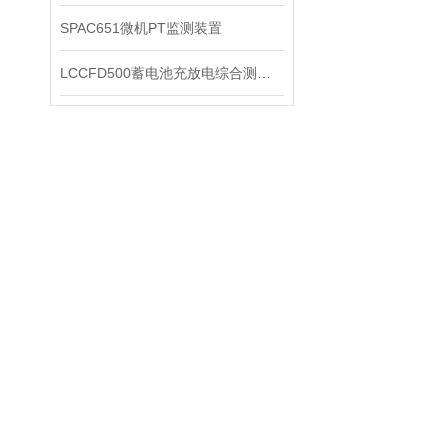
SPAC651微机PT监测装置
LCCFD500蓄电池充放电综合测试仪