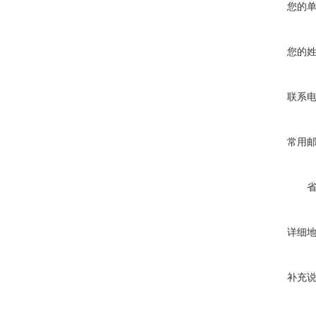
您的
您的
联系
常用
详细
补充