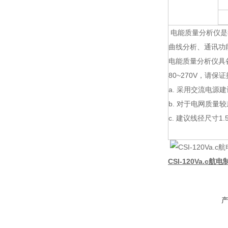
电能质量分析仪是
曲线分析、通讯功
电能质量分析仪具备
80~270V，请
a. 采用交流电源
b. 对于电网质
c. 建议线径尺寸1.
CSI-120Va.c航