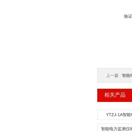
验
上一篇 :
智能
相关产品
YTZJ-1A智