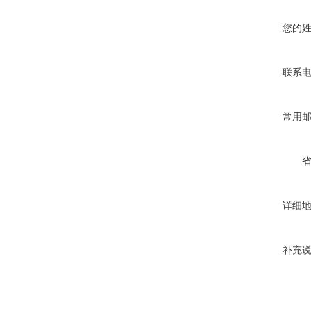
您的
联系
常用
详细
补充