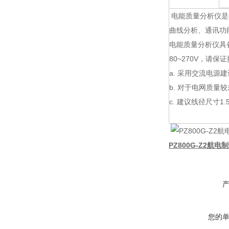
电能质量分析仪是
曲线分析、通讯功
电能质量分析仪具备
80~270V，请
a. 采用交流电源
b. 对于电网质
c. 建议线径尺寸1.
PZ800G-Z2航电
您的