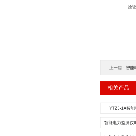
验
上一篇 :
智能
相关产品
YTZJ-1A智