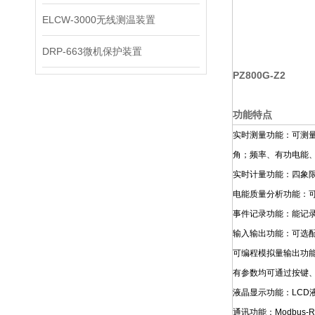
ELCW-3000无线测温装置
DRP-663微机保护装置
PZ800G-Z2
功能特点
实时测量功能：可测
角；频率、有功电能
实时计量功能：四象
电能质量分析功能：可
事件记录功能：能记录
输入输出功能：可选配
可编程模拟量输出功
有参数均可通过按键
液晶显示功能：LC
通讯功能：Modbus