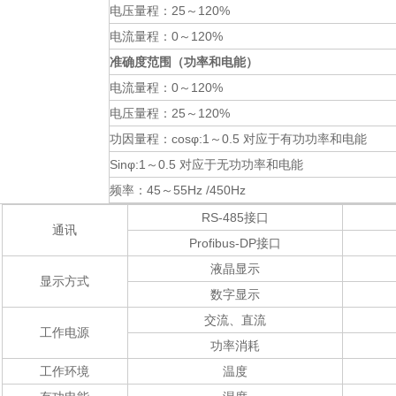
电压量程：
25～120%
电流量程：
0～120%
准确度范围（功率和电能）
电流量程：
0～120%
电压量程：
25～120%
功因量程：
cosφ:1～0.5 对应于有功功率和电能
Sinφ:1～
0.5 对应于无功功率和电能
频率：
45～55Hz /450Hz
RS-485接口
通讯
Profibus-DP接口
液晶显示
显示方式
数字显示
交流、直流
工作电源
功率消耗
工作环境
温度