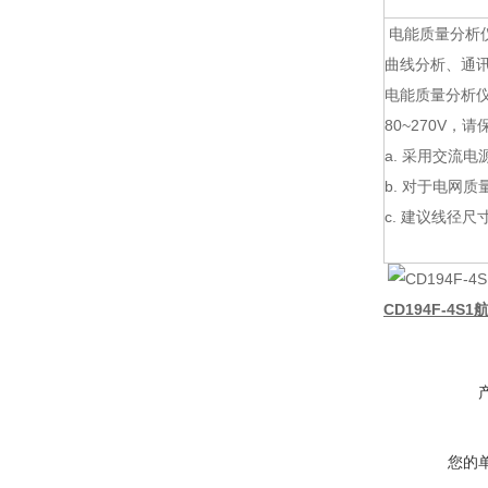
电能质量分析
曲线分析、通
电能质量分析仪
80~270V
a. 采用交流
b. 对于电网
c. 建议线径尺寸
CD194F-4S
您的