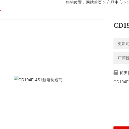
您的位置：
网站首页
>
产品中心
> 
CD1
更新时间
厂商
简要
CD194