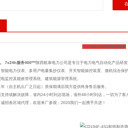
CD194F-4S1航电制造商
。 7x24h服务400***
陕西航泰电力公司
是专注于电力电气自动化产品研发
：智能电力仪表、多用户电量集抄仪表、开关智能操控装置、微机综合保
配电监控及能效管理系统、建筑能源管理系统。
三年（自主机出厂之日起）质保期满后我方提供终身售后服务。
支持或解决故障，省内24小时到达现场，省外48小时到达，一切为了客
诚招各区域代理，欢迎来厂参观；2020我们一起携手共进！