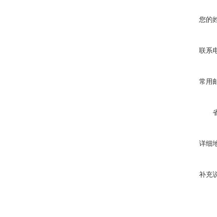
您的
联系
常用
详细
补充