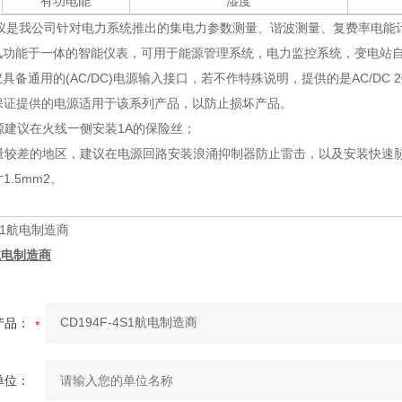
有功电能
湿度
仪是我公司针对电力系统推出的集电力参数测量、谐波测量、复费率电能
讯功能于一体的智能仪表，可用于能源管理系统，电力监控系统，变电站自
具备通用的(AC/DC)电源输入接口，若不作特殊说明，提供的是AC/DC 
，请保证提供的电源适用于该系列产品，以防止损坏产品。
电源建议在火线一侧安装1A的保险丝；
质量较差的地区，建议在电源回路安装浪涌抑制器防止雷击，以及安装快速
1.5mm2。
1航电制造商
产品：
单位：