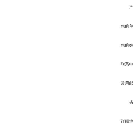
您的
您的
联系
常用
详细