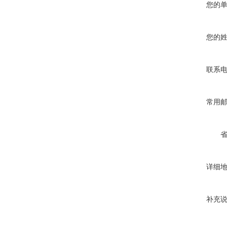
您的
您的
联系
常用
详细
补充