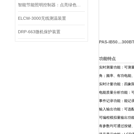
智能节能照明控制器：点亮绿色生活的科技之光
ELCW-3000无线测温装置
DRP-663微机保护装置
PAS-IB50…300B
功能特点
实时测量功能：可测
角；频率、有功电能
实时计量功能：四象
电能质量分析功能：可
事件记录功能：能记录
输入输出功能：可选配
可编程模拟量输出功
有参数均可通过按键