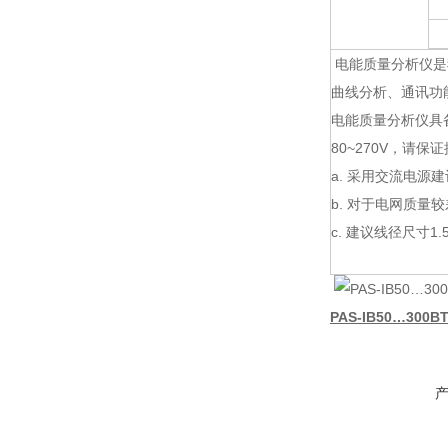
电能质量分析仪是
曲线分析、通讯功
电能质量分析仪具备
80~270V，请
a. 采用交流电源
b. 对于电网质
c. 建议线径尺寸1.
PAS-IB50…30