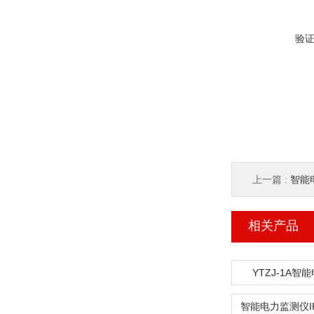
验
上一篇 :
智能
相关产品
YTZJ-1A智