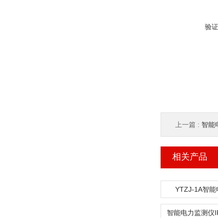
验
上一篇 :
智能
相关产品
YTZJ-1A智