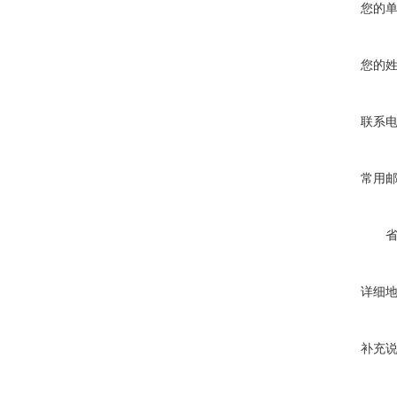
您的
您的
联系
常用
详细
补充