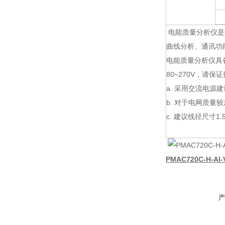
电能质量分析仪是
曲线分析、通讯功
电能质量分析仪具备
80~270V，请
a. 采用交流电源
b. 对于电网质
c. 建议线径尺寸1.
PMAC720C-H-A