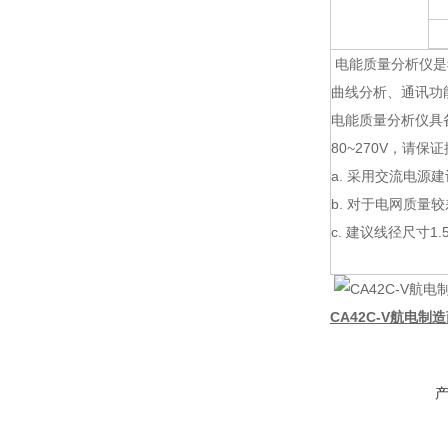
电能质量分析仪是
曲线分析、通讯功
电能质量分析仪具备
80~270V，请
a. 采用交流电源
b. 对于电网质
c. 建议线径尺寸1.
CA42C-V航电制