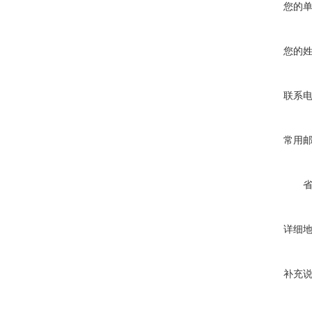
您的
您的
联系
常用
详细
补充