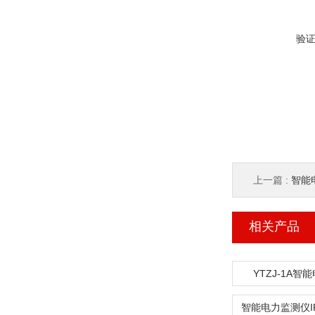
验
上一篇 :
智能电
相关产品
YTZJ-1A智