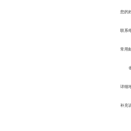
您的
联系
常用
详细
补充