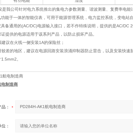
有功电能
湿度
仪是我公司针对电力系统推出的集电力参数测量、谐波测量、复费率电能
讯功能于一体的智能仪表，可用于能源管理系统，电力监控系统，变电站自
具备通用的(AC/DC)电源输入接口，若不作特殊说明，提供的是AC/DC 
，请保证提供的电源适用于该系列产品，以防止损坏产品。
电源建议在火线一侧安装1A的保险丝；
质量较差的地区，建议在电源回路安装浪涌抑制器防止雷击，以及安装快速
1.5mm2。
1航电制造商
产品：
单位：