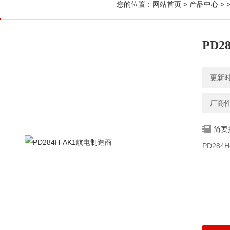
您的位置：
网站首页
>
产品中心
> 
PD2
更新时间
厂商
简要
PD284