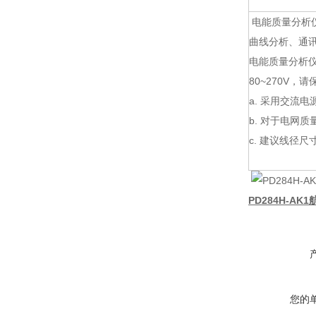
电能质量分析
曲线分析、通
电能质量分析仪
80~270V
a. 采用交流
b. 对于电网
c. 建议线径尺寸
PD284H-AK
您的