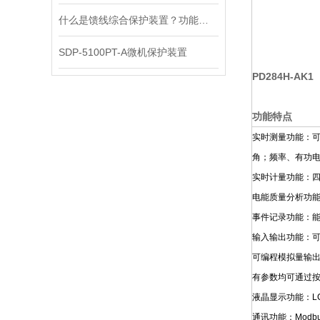
什么是馈线综合保护装置？功能原理解析
SDP-5100PT-A微机保护装置
PD284H-AK1
功能特点
实时测量功能：可
角；频率、有功
实时计量功能：
电能质量分析功能
事件记录功能：能
输入输出功能：可
可编程模拟量输
有参数均可通过
液晶显示功能：L
通讯功能：Modb