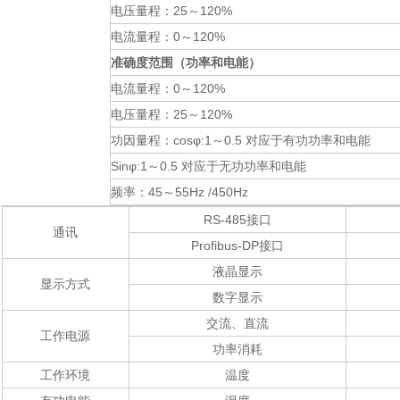
电压量程：
25～120%
电流量程：
0～120%
准确度范围（功率和电能）
电流量程：
0～120%
电压量程：
25～120%
功因量程：
cosφ:1～0.5 对应于有功功率和电能
Sinφ:1～
0.5 对应于无功功率和电能
频率：
45～55Hz /450Hz
RS-485接口
通讯
Profibus-DP接口
液晶显示
显示方式
数字显示
交流、直流
工作电源
功率消耗
工作环境
温度