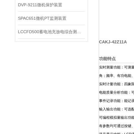
DVP-9211微机保护装置
SPAC651微机PT监测装置
LCCFD500蓄电池充放电综合测试仪
CAKJ-42Z11A
功能特点
实时测量功能：可测
角；频率、有功电能
实时计量功能：四象
电能质量分析功能：可
事件记录功能：能记录
输入输出功能：可选配
可编程模拟量输出功
有参数均可通过按键