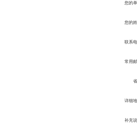
您的
您的
联系
常用
详细
补充