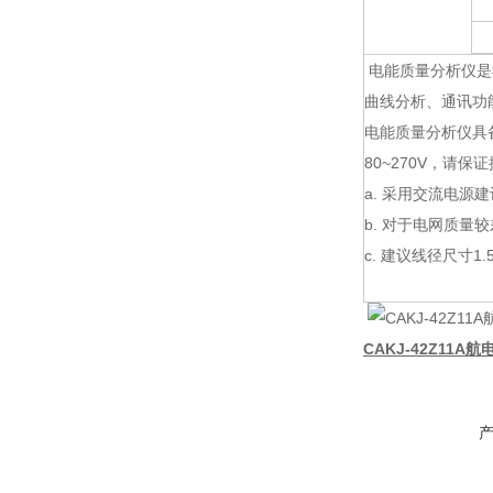
电能质量分析仪是
曲线分析、通讯功
电能质量分析仪具备
80~270V，请
a. 采用交流电源
b. 对于电网质
c. 建议线径尺寸1.
CAKJ-42Z11A