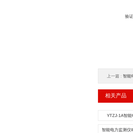
验
上一篇 :
智能电
相关产品
YTZJ-1A智