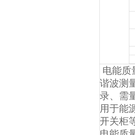
电能质
谐波测
录、需
用于能
开关柜
电能质量