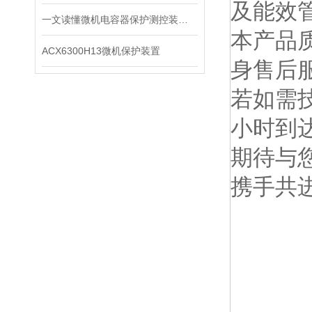
及能效
一文读懂微机电容器保护测控装置：保护、测量、通讯一体化原理
本产品
ACX6300H13微机保护装置
身售后
若如需
小时到
期待与
携手共