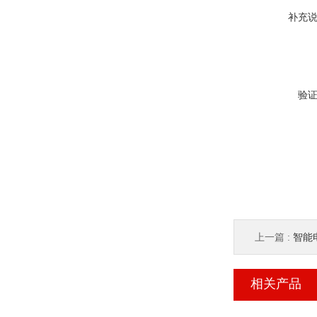
补充
验
上一篇 :
智能电力
相关产品