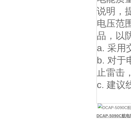
说明，提
电压范围
品，以
a. 采
b. 
止雷击
c. 建
DCAP-5090C航