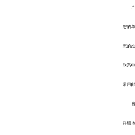
您的
您的
联系
常用
详细