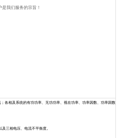
户是我们服务的宗旨！
流；各相及系统的有功功率、无功功率、视在功率、功率因数、功率因数
）以及三相电压、电流不平衡度。