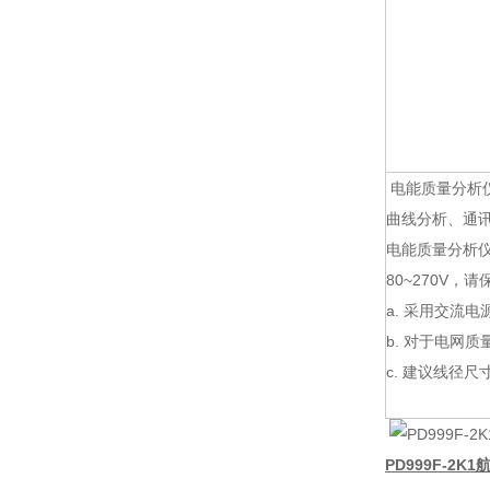
电能质量分析
曲线分析、通
电能质量分析仪
80~270V
a. 采用交流
b. 对于电网
c. 建议线径尺寸
PD999F-2K