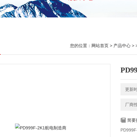
您的位置：
网站首页
>
产品中心
> 
PD9
更新时间
厂商
简要
PD999