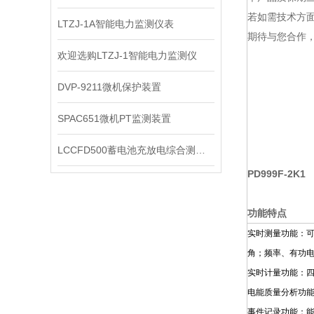
若如需技术方面
LTZJ-1A智能电力监测仪表
期待与您合作，
欢迎选购LTZJ-1智能电力监测仪
DVP-9211微机保护装置
SPAC651微机PT监测装置
LCCFD500蓄电池充放电综合测试仪
PD999F-2K1
功能特点
实时测量功能：可
角；频率、有功
实时计量功能：
电能质量分析功能
事件记录功能：能