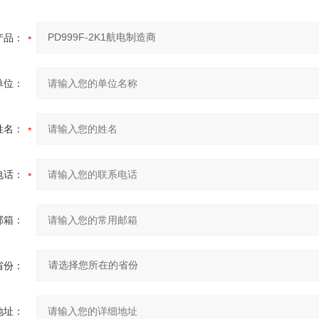
产品：
单位：
姓名：
电话：
邮箱：
省份：
地址：