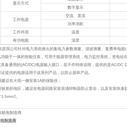
显示方式
数字显示
交流、直流
工作电源
功率消耗
工作环境
温度
有功电能
湿度
仪是我公司针对电力系统推出的集电力参数测量、谐波测量、复费率电能
讯功能于一体的智能仪表，可用于能源管理系统，电力监控系统，变电站自
具备通用的(AC/DC)电源输入接口，若不作特殊说明，提供的是AC/DC 
，请保证提供的电源适用于该系列产品，以防止损坏产品。
电源建议在火线一侧安装1A的保险丝；
质量较差的地区，建议在电源回路安装浪涌抑制器防止雷击，以及安装快速
1.5mm2。
1航电制造商