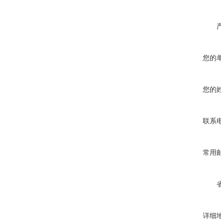
您的
您的
联系
常用
详细