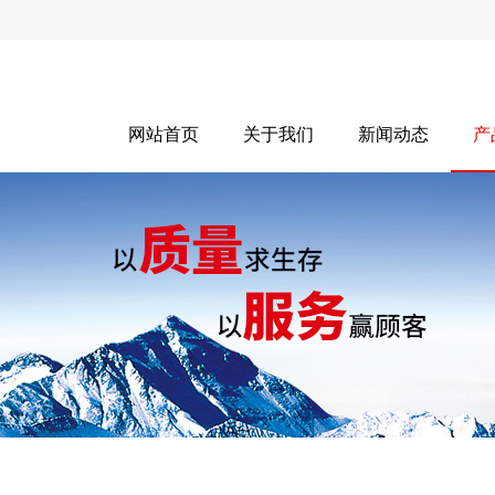
网站首页
关于我们
新闻动态
产