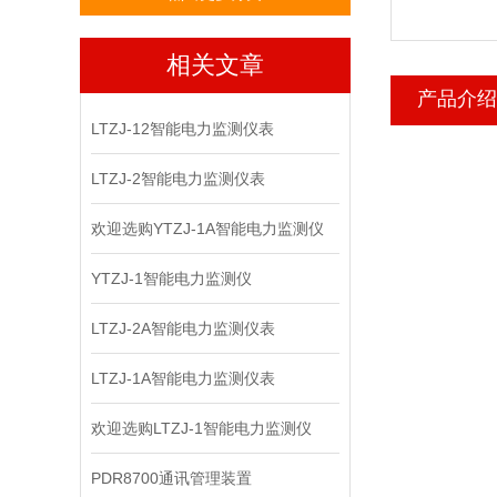
相关文章
产品介绍
LTZJ-12智能电力监测仪表
LTZJ-2智能电力监测仪表
欢迎选购YTZJ-1A智能电力监测仪
YTZJ-1智能电力监测仪
LTZJ-2A智能电力监测仪表
LTZJ-1A智能电力监测仪表
欢迎选购LTZJ-1智能电力监测仪
PDR8700通讯管理装置