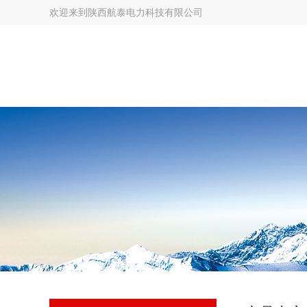
欢迎来到
陕西航泰电力科技有限公司