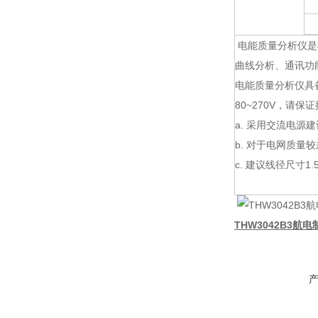
电能质量分析仪是
曲线分析、通讯功
电能质量分析仪具备
80~270V，请
a. 采用交流电源
b. 对于电网质
c. 建议线径尺寸1.
THW3042B3航