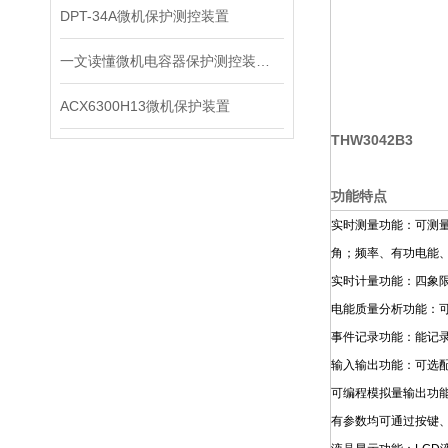
DPT-34A微机保护测控装置
一文读懂微机电容器保护测控装置：保护、测量、通讯一体化原理
ACX6300H13微机保护装置
THW3042B3
功能特点
实时测量功能：可测
角；频率、有功电能
实时计量功能：四象
电能质量分析功能：可
事件记录功能：能记录
输入输出功能：可选配
可编程模拟量输出功
有参数均可通过按键