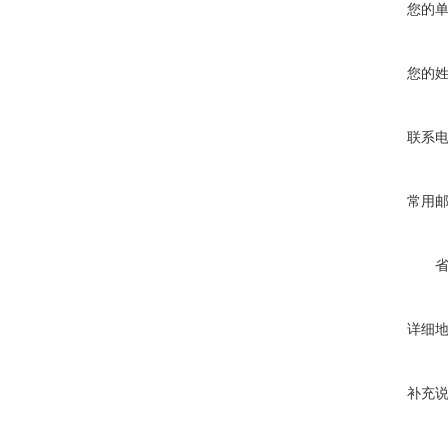
您的
您的
联系
常用
详细
补充