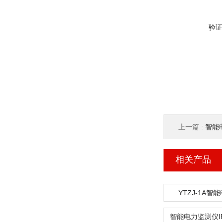
验
上一篇 :
智能
相关产品
YTZJ-1A智