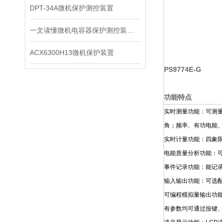
DPT-34A微机保护测控装置
一文读懂微机电容器保护测控装置：保护、测量、通讯一体化原理
ACX6300H13微机保护装置
PS9774E-G
功能特点
实时测量功能：可测
角；频率、有功电能
实时计量功能：四象
电能质量分析功能：可
事件记录功能：能记录
输入输出功能：可选配
可编程模拟量输出功
有参数均可通过按键