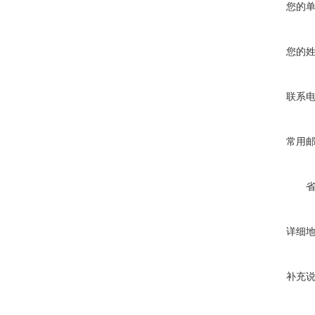
您的
您的
联系
常用
详细
补充