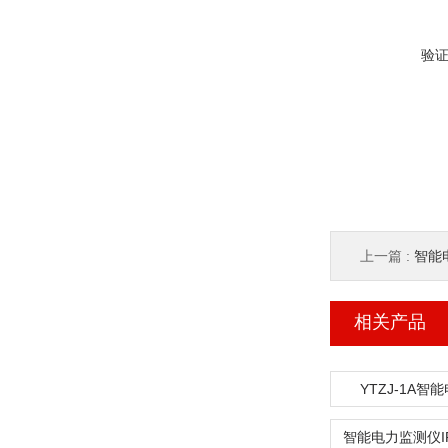
验
上一篇 :
智能
相关产品
YTZJ-1A智