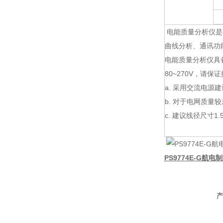
电能质量分析仪是
曲线分析、通讯功
电能质量分析仪具备
80~270V，请
a. 采用交流电源
b. 对于电网质
c. 建议线径尺寸1.
PS9774E-G航电