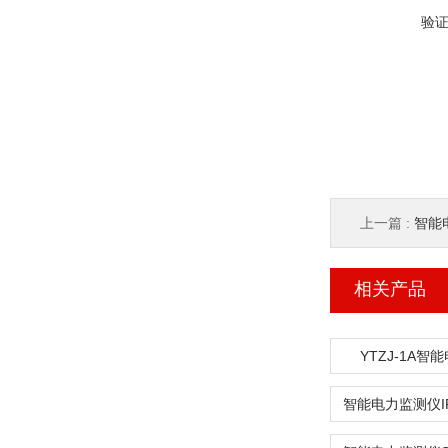
验
上一篇 :
智能
相关产品
YTZJ-1A智