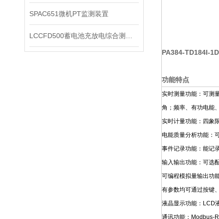
SPAC651微机PT监测装置
LCCFD500蓄电池充放电综合测试仪
PA384-TD184I-1
功能特点
实时测量功能：可测
角；频率、有功电能
实时计量功能：四象
电能质量分析功能：可
事件记录功能：能记录
输入输出功能：可选配
可编程模拟量输出功
有参数均可通过按键
液晶显示功能：LC
通讯功能：Modbus