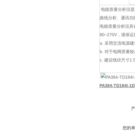
电能质量分析仪是
曲线分析、通讯功
电能质量分析仪具备
80~270V，请
a. 采用交流电源
b. 对于电网质
c. 建议线径尺寸1.
PA384-TD184I
您的