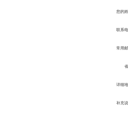
您的
联系
常用
详细
补充