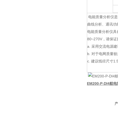
电能质量分析仪是
曲线分析、通讯功
电能质量分析仪具备
80~270V，请
a. 采用交流电源
b. 对于电网质
c. 建议线径尺寸1.
EM200-P-DI4航