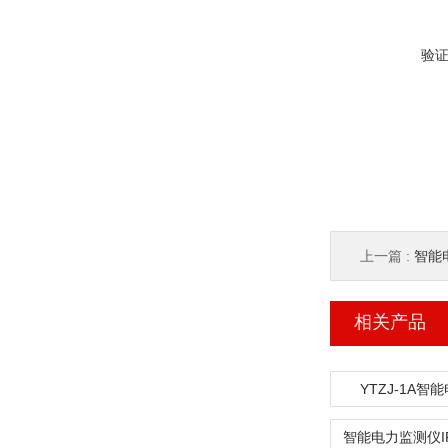
验
上一篇 :
智能
相关产品
YTZJ-1A智