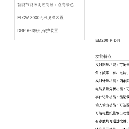
智能节能照明控制器：点亮绿色生活的科技之光
ELCW-3000无线测温装置
DRP-663微机保护装置
EM200-P-DI4
功能特点
实时测量功能：可测
角；频率、有功电能
实时计量功能：四象
电能质量分析功能：可
事件记录功能：能记录
输入输出功能：可选配
可编程模拟量输出功
有参数均可通过按键