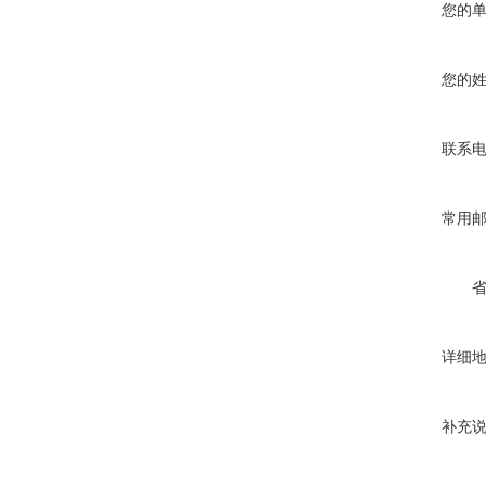
您的
您的
联系
常用
详细
补充