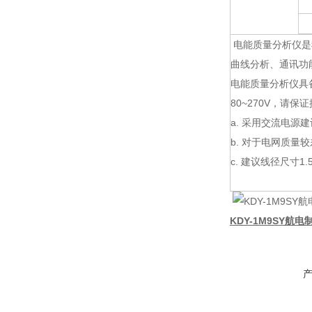
电能质量分析仪是
曲线分析、通讯功
电能质量分析仪具备
80~270V，请
a. 采用交流电源
b. 对于电网质
c. 建议线径尺寸1.
KDY-1M9SY航电