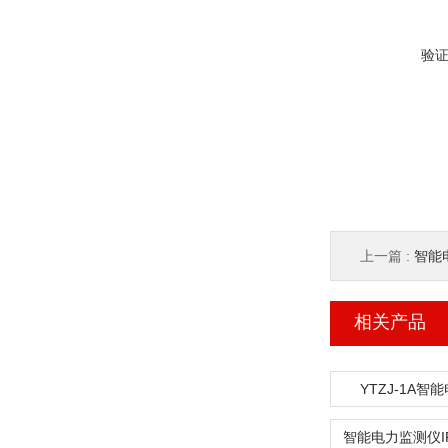
验
上一篇 :
智能
相关产品
YTZJ-1A智