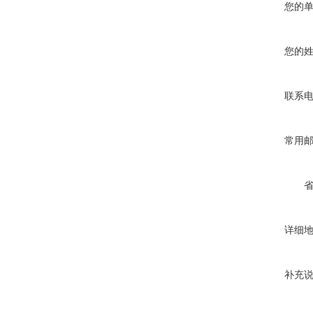
您的
您的
联系
常用
详细
补充