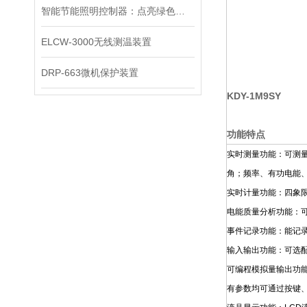
智能节能照明控制器：点亮绿色生活的科技之光
ELCW-3000无线测温装置
DRP-663微机保护装置
KDY-1M9SY
功能特点
实时测量功能：可测
角；频率、有功电能
实时计量功能：四象
电能质量分析功能：可
事件记录功能：能记录
输入输出功能：可选配
可编程模拟量输出功
有参数均可通过按键