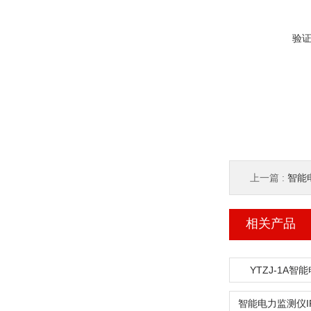
验
上一篇 :
智能电
相关产品
YTZJ-1A智