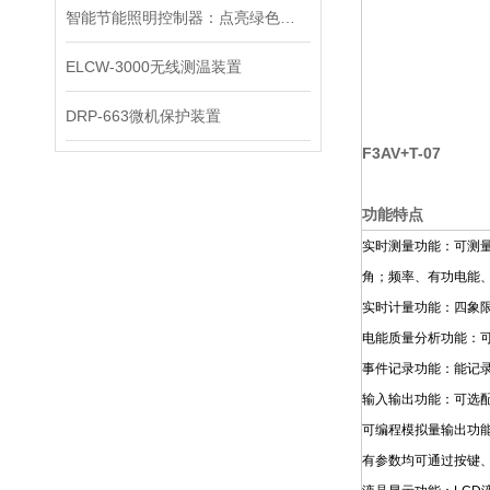
智能节能照明控制器：点亮绿色生活的科技之光
ELCW-3000无线测温装置
DRP-663微机保护装置
F3AV+T-07
功能特点
实时测量功能：可测
角；频率、有功电能
实时计量功能：四象
电能质量分析功能：可
事件记录功能：能记录
输入输出功能：可选配
可编程模拟量输出功
有参数均可通过按键