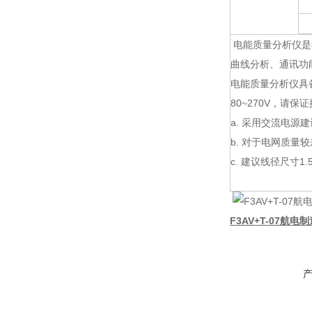
电能质量分析仪是
曲线分析、通讯功
电能质量分析仪具备
80~270V，请
a. 采用交流电源
b. 对于电网质
c. 建议线径尺寸1.
F3AV+T-07航电