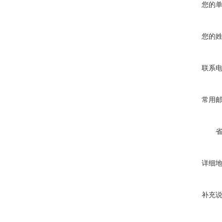
您的
您的
联系
常用
详细
补充