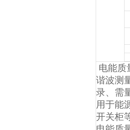
电能质
谐波测
录、需
用于能
开关柜
电能质量