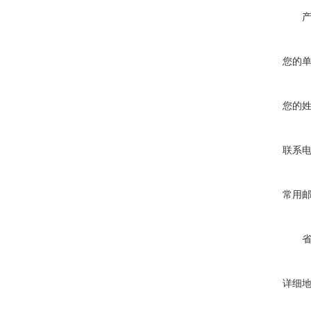
您的
您的
联系
常用
详细