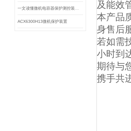
及能效
一文读懂微机电容器保护测控装置：保护、测量、通讯一体化原理
本产品
ACX6300H13微机保护装置
身售后
若如需
小时到
期待与
携手共