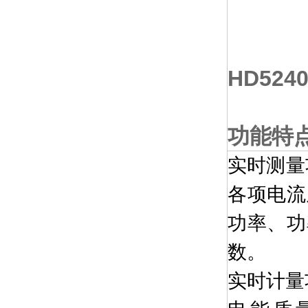
HD524
功能特
实时测量
各项电流
功率、功
数。
实时计量