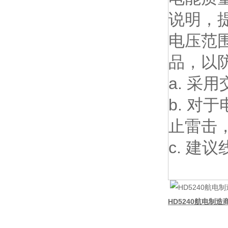
说明，提
电压范围
品，以
a. 采
b. 
止雷击
c. 建
HD5240航电制造