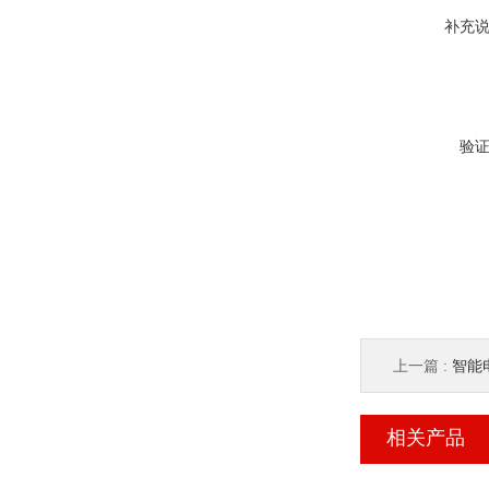
补充
验
上一篇 :
智能
相关产品