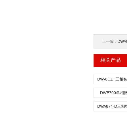
上一篇 :
DWA
相关产品
DWE700单