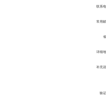
联系
常用
详细
补充
验