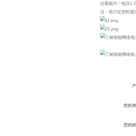
过载能力：电压
1
注：用户定货时需
您的
您的