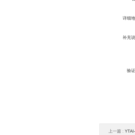
详细
补充
验
上一篇 :
YTA