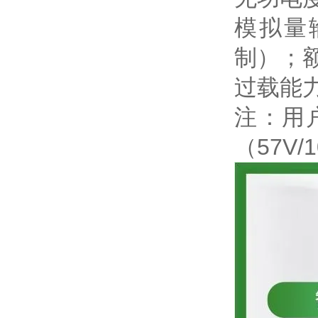
模拟量输
制）；额
过载能力
注：用
（57V/