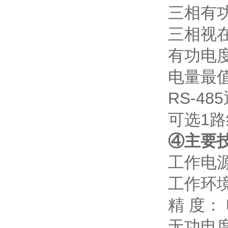
三相有
三相视
有功电
电量最
RS-4
可选1
④主要
工作电源：
工作环境
精 度：
无功电度