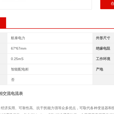
航泰电力
外形尺寸
67*67mm
绝缘电阻
0.25mS
工作环境
智能配电柜
产地
否
相交流电流表
、经济实用、可靠性高、抗干扰能力强等众多优点，可取代各种变送器和