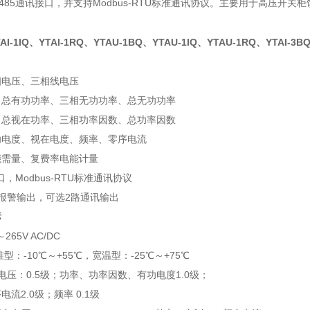
-485通讯接口，并支持Modbus-RTU标准通讯协议。主要用于高压开
TAI-1IQ、YTAI-1RQ、YTAU-1BQ、YTAU-1IQ、YTAU-1RQ、YTAI-3B
相电压、三相线电压
、总有功功率、三相无功功率、总无功功率
、总视在功率、三相功率因数、总功率因数
功电度、视在电度、频率、零序电流
能需量、复费率电能计量
口，Modbus-RTU标准通讯协议
报警输出，可选2路通讯输出
标
265V AC/DC
型：-10℃～+55℃，宽温型：-25℃～+75℃
、电压：0.5级；功率、功率因数、有功电度1.0级；
流2.0级；频率 0.1级