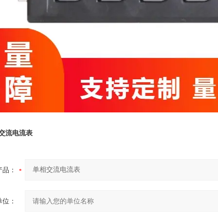
交流电流表
产品：
单位：