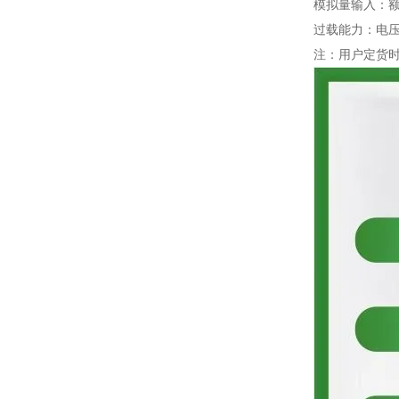
模拟量输入：额定
过载能力：电压1
注：用户定货时需