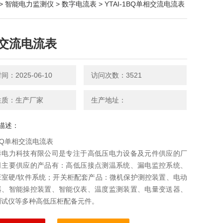
>
智能电力监测仪
>
数字电流表
> YTAI-1BQ单相交流电流表
交流电流表
：2025-06-10
访问次数：3521
性质：生产厂家
生产地址：
描述：
1BQ单相交流电流表
泰电力科技有限公司是专注于高低压电力设备及元件供应的厂
司主要供应的产品有：高低压接点测温系统、漏电监控系统、
班室硬/软件系统；开关柜配套产品：微机保护测控装置、电动
器、智能操控装置、智能仪表、温度监测装置、电量变送器、
测试仪等多种高低压柜配备元件。