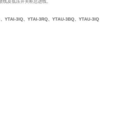
关柜馈线及低压开关柜总进线。
Q、YTAI-3IQ、YTAI-3RQ、YTAU-3BQ、YTAU-3IQ