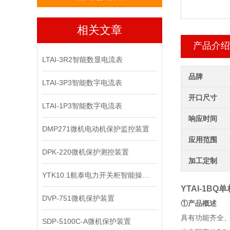
相关文章
产品介绍
LTAI-3R2智能数显电流表
品牌
LTAI-3P3智能数字电流表
开口尺寸
LTAI-1P3智能数字电流表
响应时间
DMP271微机电动机保护监控装置
应用范围
DPK-220微机保护测控装置
加工定制
YTK10.1航泰电力开关柜智能操控装置
YTAI-1BQ
单
DVP-751微机保护装置
①产品概述
具有功能齐全
SDP-5100C-A微机保护装置