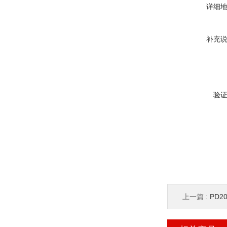
详细
补充
验
上一篇 :
PD2