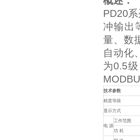
概述：
PD2
冲输出
量、数
自动化
为0.5
MODB
技术参数
精度等级
显示方式
工作范围
电 源
功 耗